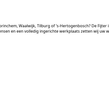
 Gorinchem, Waalwijk, Tilburg of ’s-Hertogenbosch? De Fijt
sen en een volledig ingerichte werkplaats zetten wij uw 