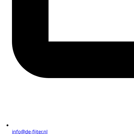
info@de-fijter.nl