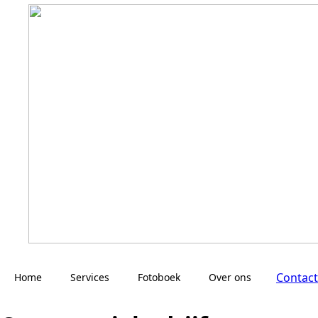
Contact
Home
Services
Fotoboek
Over ons