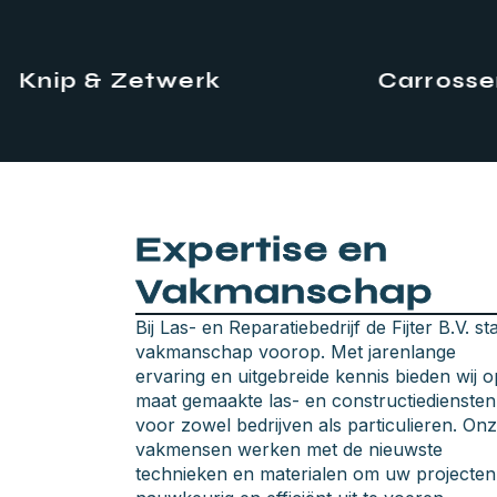
ip & Zetwerk
Carrosserie
Expertise en
Vakmanschap
Bij Las- en Reparatiebedrijf de Fijter B.V. st
vakmanschap voorop. Met jarenlange
ervaring en uitgebreide kennis bieden wij o
maat gemaakte las- en constructiediensten
voor zowel bedrijven als particulieren. On
vakmensen werken met de nieuwste
technieken en materialen om uw projecten