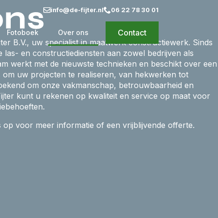
ons
info@de-fijter.nl
06 22 78 30 01
Contact
Fotoboek
Over ons
jter B.V., uw specialist in maatwerk constructiewerk. Sinds
 las- en constructiediensten aan zowel bedrijven als
eam werkt met de nieuwste technieken en beschikt over een
ts om uw projecten te realiseren, van hekwerken tot
 bekend om onze vakmanschap, betrouwbaarheid en
Fijter kunt u rekenen op kwaliteit en service op maat voor
iebehoeften.
p voor meer informatie of een vrijblijvende offerte.