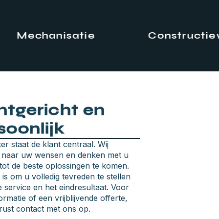
echanisatie
Constructiewer
ntgericht en
soonlijk
jter staat de klant centraal. Wij
n naar uw wensen en denken met u
ot de beste oplossingen te komen.
is om u volledig tevreden te stellen
 service en het eindresultaat. Voor
rmatie of een vrijblijvende offerte,
ust contact met ons op.