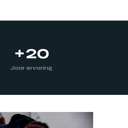
+
20
Jaar ervaring