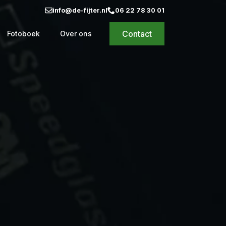
info@de-fijter.nl
06 22 78 30 01
Contact
Fotoboek
Over ons