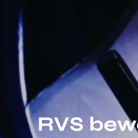
RVS bew