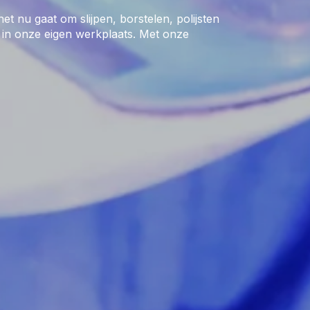
 nu gaat om slijpen, borstelen, polijsten
 in onze eigen werkplaats. Met onze